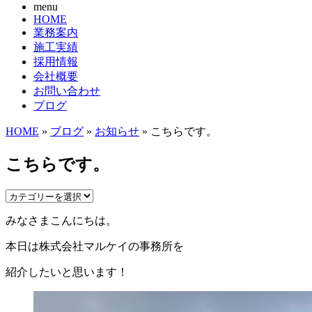
menu
HOME
業務案内
施工実績
採用情報
会社概要
お問い合わせ
ブログ
HOME
»
ブログ
»
お知らせ
» こちらです。
こちらです。
みなさまこんにちは。
本日は株式会社マルケイの事務所を
紹介したいと思います！