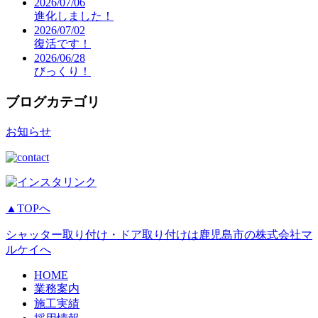
2026/07/06
進化しました！
2026/07/02
復活です！
2026/06/28
びっくり！
ブログカテゴリ
お知らせ
▲TOPへ
シャッター取り付け・ドア取り付けは鹿児島市の株式会社マ
ルケイへ
HOME
業務案内
施工実績