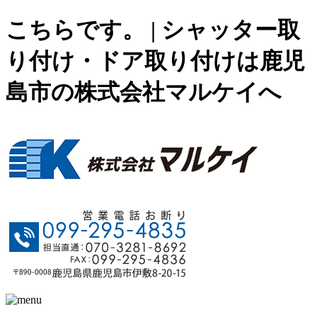
こちらです。 | シャッター取
り付け・ドア取り付けは鹿児
島市の株式会社マルケイへ