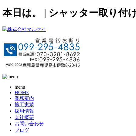
本日は。 | シャッター取り
menu
HOME
業務案内
施工実績
採用情報
会社概要
お問い合わせ
ブログ