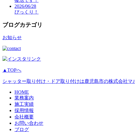
復活です！
2026/06/28
びっくり！
ブログカテゴリ
お知らせ
▲TOPへ
シャッター取り付け・ドア取り付けは鹿児島市の株式会社マ
HOME
業務案内
施工実績
採用情報
会社概要
お問い合わせ
ブログ