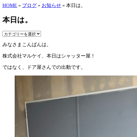
HOME
»
ブログ
»
お知らせ
» 本日は。
本日は。
みなさまこんばんは。
株式会社マルケイ、本日はシャッター屋！
ではなく、ドア屋さんでの出動です。